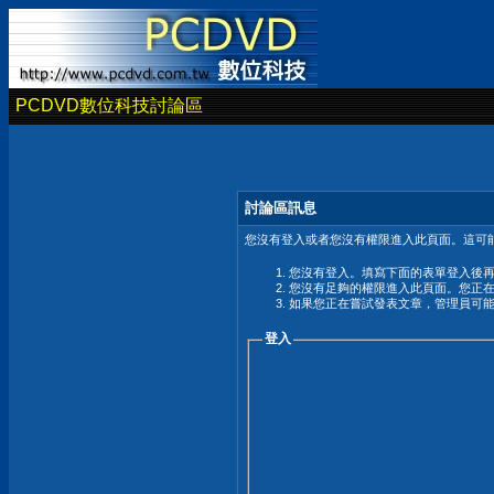
PCDVD數位科技討論區
討論區訊息
您沒有登入或者您沒有權限進入此頁面。這可能
您沒有登入。填寫下面的表單登入後
您沒有足夠的權限進入此頁面。您正
如果您正在嘗試發表文章，管理員可
登入