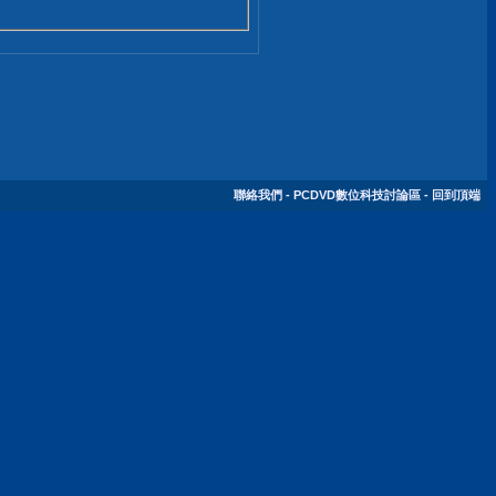
聯絡我們
-
PCDVD數位科技討論區
-
回到頂端