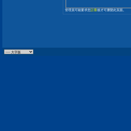
管理員可能要求您
註冊
後才可瀏覽此頁面。