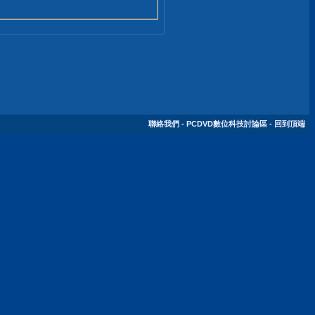
聯絡我們
-
PCDVD數位科技討論區
-
回到頂端