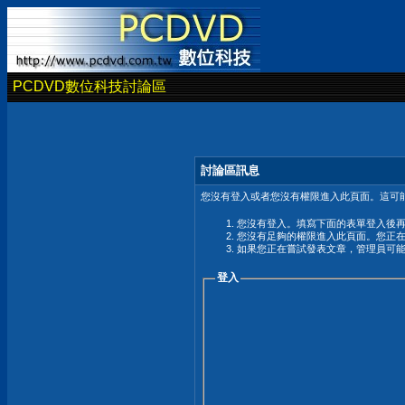
PCDVD數位科技討論區
討論區訊息
您沒有登入或者您沒有權限進入此頁面。這可能
您沒有登入。填寫下面的表單登入後
您沒有足夠的權限進入此頁面。您正
如果您正在嘗試發表文章，管理員可
登入