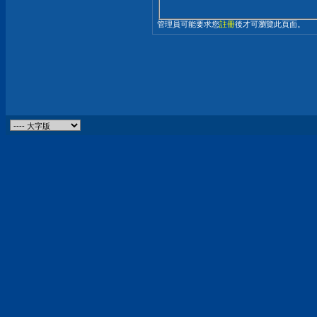
管理員可能要求您
註冊
後才可瀏覽此頁面。