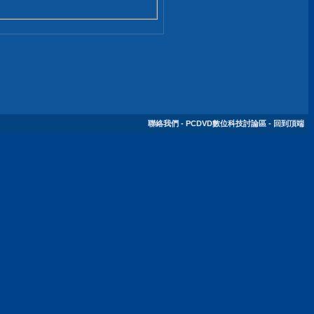
聯絡我們
-
PCDVD數位科技討論區
-
回到頂端