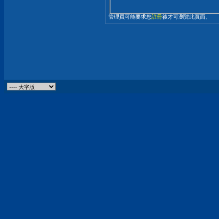
管理員可能要求您
註冊
後才可瀏覽此頁面。