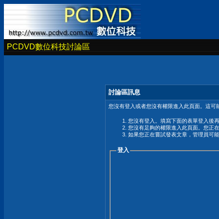
PCDVD數位科技討論區
討論區訊息
您沒有登入或者您沒有權限進入此頁面。這可能
您沒有登入。填寫下面的表單登入後
您沒有足夠的權限進入此頁面。您正
如果您正在嘗試發表文章，管理員可
登入