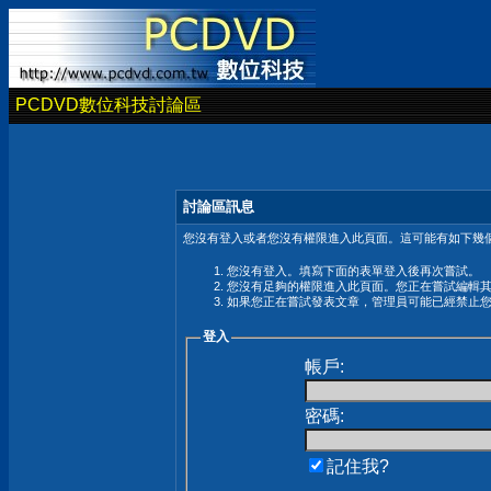
PCDVD數位科技討論區
討論區訊息
您沒有登入或者您沒有權限進入此頁面。這可能有如下幾個
您沒有登入。填寫下面的表單登入後再次嘗試。
您沒有足夠的權限進入此頁面。您正在嘗試編輯
如果您正在嘗試發表文章，管理員可能已經禁止
登入
帳戶:
密碼:
記住我?