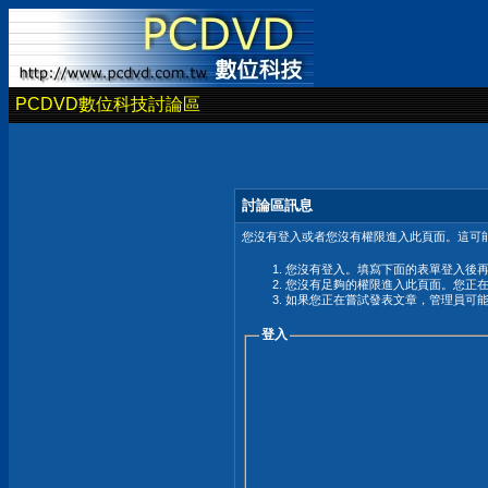
PCDVD數位科技討論區
討論區訊息
您沒有登入或者您沒有權限進入此頁面。這可能
您沒有登入。填寫下面的表單登入後
您沒有足夠的權限進入此頁面。您正
如果您正在嘗試發表文章，管理員可
登入