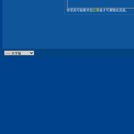
管理員可能要求您
註冊
後才可瀏覽此頁面。