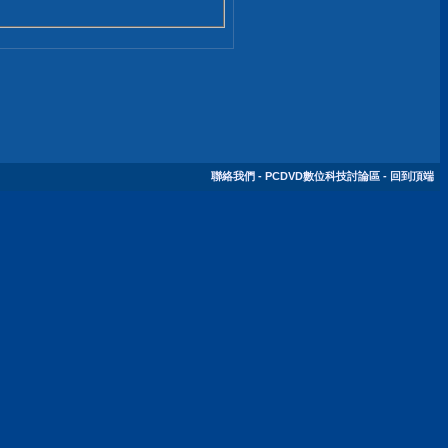
聯絡我們
-
PCDVD數位科技討論區
-
回到頂端