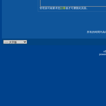
管理員可能要求您
註冊
後才可瀏覽此頁面。
所有的時間均為G
vB
power