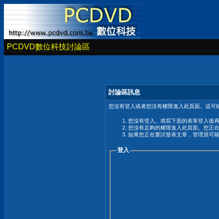
PCDVD數位科技討論區
討論區訊息
您沒有登入或者您沒有權限進入此頁面。這可能
您沒有登入。填寫下面的表單登入後
您沒有足夠的權限進入此頁面。您正
如果您正在嘗試發表文章，管理員可
登入