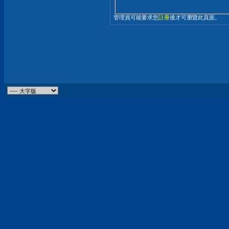
管理員可能要求您
註冊
後才可瀏覽此頁面。