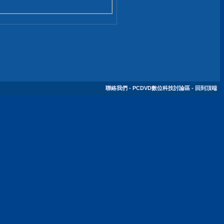
聯絡我們
-
PCDVD數位科技討論區
-
回到頂端