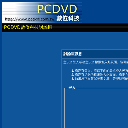
PCDVD數位科技討論區
討論區訊息
您沒有登入或者您沒有權限進入此頁面。這可能
您沒有登入。填寫下面的表單登入後
您沒有足夠的權限進入此頁面。您正
如果您正在嘗試發表文章，管理員可
登入