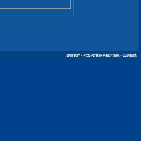
聯絡我們
-
PCDVD數位科技討論區
-
回到頂端