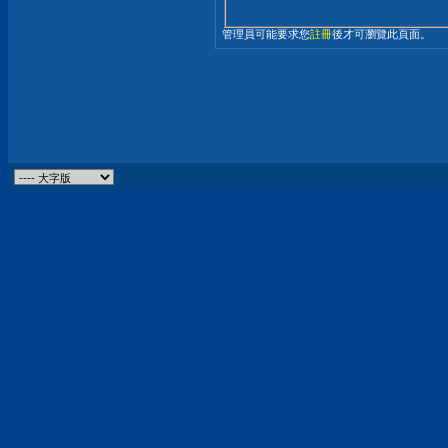
管理員可能要求您
註冊
後才可瀏覽此頁面。