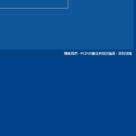
聯絡我們
-
PCDVD數位科技討論區
-
回到頂端