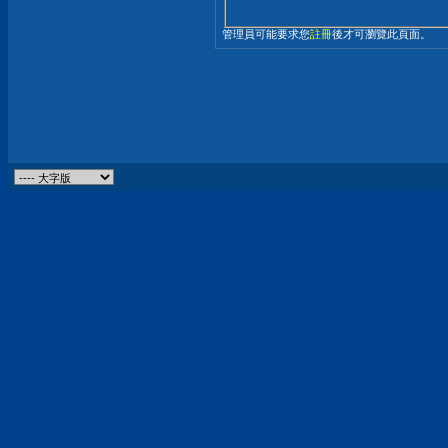
管理員可能要求您
註冊
後才可瀏覽此頁面。