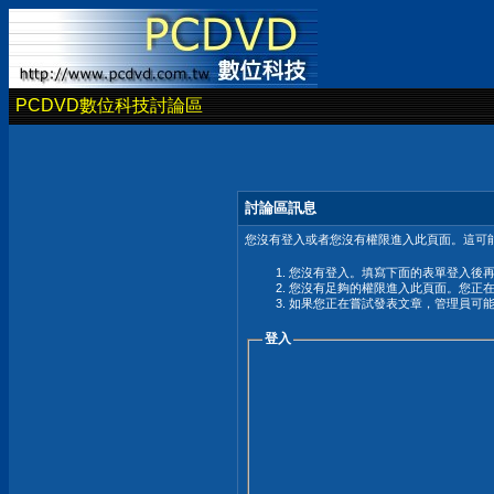
PCDVD數位科技討論區
討論區訊息
您沒有登入或者您沒有權限進入此頁面。這可能
您沒有登入。填寫下面的表單登入後
您沒有足夠的權限進入此頁面。您正
如果您正在嘗試發表文章，管理員可
登入