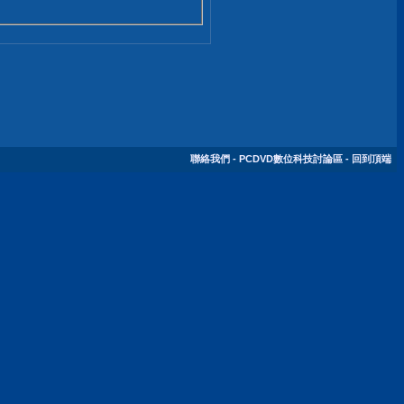
聯絡我們
-
PCDVD數位科技討論區
-
回到頂端