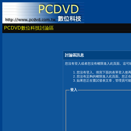
PCDVD數位科技討論區
討論區訊息
您沒有登入或者您沒有權限進入此頁面。這可能
您沒有登入。填寫下面的表單登入後
您沒有足夠的權限進入此頁面。您正
如果您正在嘗試發表文章，管理員可
登入