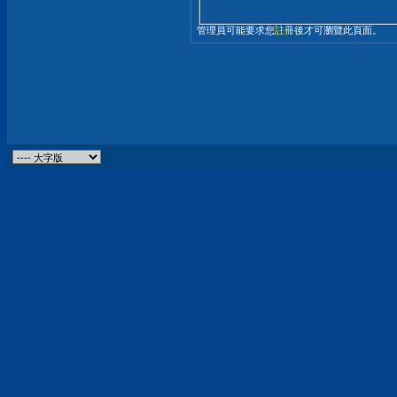
管理員可能要求您
註冊
後才可瀏覽此頁面。