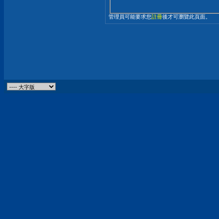
管理員可能要求您
註冊
後才可瀏覽此頁面。