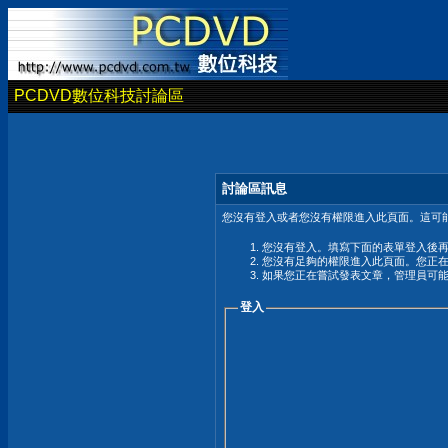
PCDVD數位科技討論區
討論區訊息
您沒有登入或者您沒有權限進入此頁面。這可能
您沒有登入。填寫下面的表單登入後
您沒有足夠的權限進入此頁面。您正
如果您正在嘗試發表文章，管理員可
登入