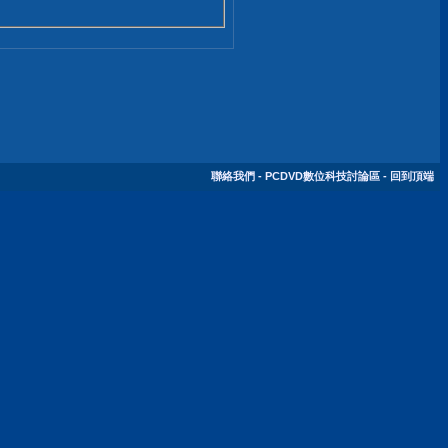
聯絡我們
-
PCDVD數位科技討論區
-
回到頂端