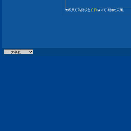
管理員可能要求您
註冊
後才可瀏覽此頁面。