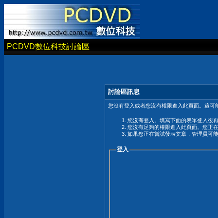
PCDVD數位科技討論區
討論區訊息
您沒有登入或者您沒有權限進入此頁面。這可能
您沒有登入。填寫下面的表單登入後
您沒有足夠的權限進入此頁面。您正
如果您正在嘗試發表文章，管理員可
登入