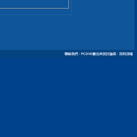
聯絡我們
-
PCDVD數位科技討論區
-
回到頂端