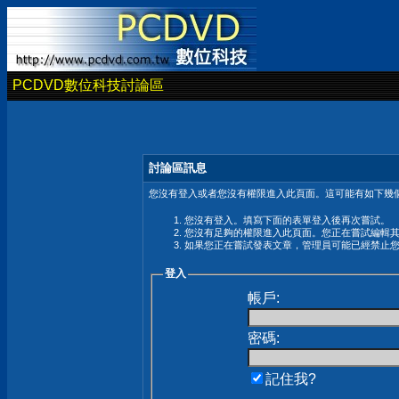
PCDVD數位科技討論區
討論區訊息
您沒有登入或者您沒有權限進入此頁面。這可能有如下幾個
您沒有登入。填寫下面的表單登入後再次嘗試。
您沒有足夠的權限進入此頁面。您正在嘗試編輯
如果您正在嘗試發表文章，管理員可能已經禁止
登入
帳戶:
密碼:
記住我?