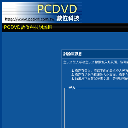
PCDVD數位科技討論區
討論區訊息
您沒有登入或者您沒有權限進入此頁面。這可能
您沒有登入。填寫下面的表單登入後
您沒有足夠的權限進入此頁面。您正
如果您正在嘗試發表文章，管理員可
登入