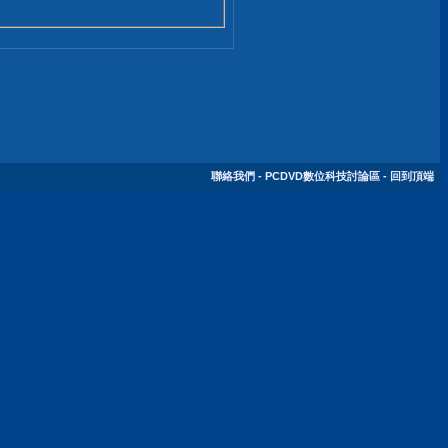
聯絡我們
-
PCDVD數位科技討論區
-
回到頂端