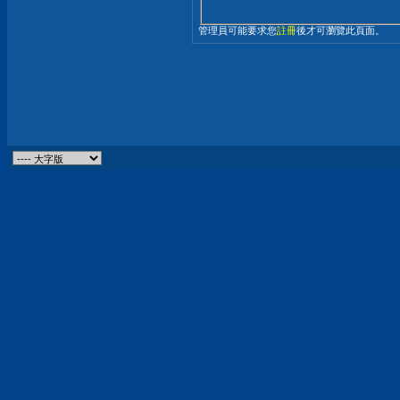
管理員可能要求您
註冊
後才可瀏覽此頁面。