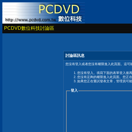
PCDVD數位科技討論區
討論區訊息
您沒有登入或者您沒有權限進入此頁面。這可能
您沒有登入。填寫下面的表單登入後
您沒有足夠的權限進入此頁面。您正
如果您正在嘗試發表文章，管理員可
登入