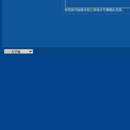
管理員可能要求您
註冊
後才可瀏覽此頁面。