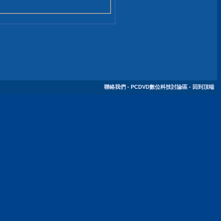
聯絡我們
-
PCDVD數位科技討論區
-
回到頂端