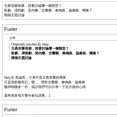
古典音樂很廣，想要討論哪一種類型？
歌劇、清唱劇、室內樂、交響樂、奏鳴曲、協奏曲、獨奏？
開個主題討論
Furier
引用:
Originally posted by fairy
古典音樂很廣，想要討論哪一種類型？
歌劇、清唱劇、室內樂、交響樂、奏鳴曲、協奏曲、獨奏？
開個主題討論
fairy兄 有誠意，小弟不是古典音樂的專家...
只是喜歡聽而已，嗯......我對交響樂，奏鳴曲，協奏曲
聽得稍微多一些，或許我們可以分享一下這方面的心得。
還有很多地方要向各位請教...:)
Furier