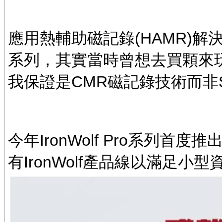
應用熱輔助磁記錄(HAMR)解決
系列，其實當時曾想去買顆來
我保證是CMR磁記錄技術而非
今年IronWolf Pro系列首度
有IronWolf產品線以滿足