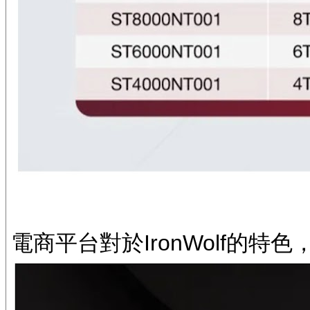
電商平台對於IronWolf的