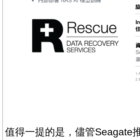
值得一提的是，儘管Seagate推