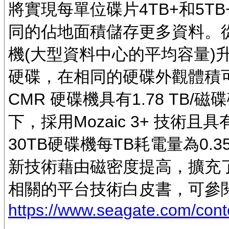
將實現每單位碟片4TB+和5TB
同的佔地面積儲存更多資料。從1
機(大型資料中心的平均容量)升級到Sea
硬碟，在相同的硬碟外觀體積可
CMR 硬碟機具有1.78 TB/
下，採用Mozaic 3+ 技術且具有
30TB硬碟機每TB耗電量為0.
新技術藉由磁密度提高，擴充
相關的平台技術白皮書，可參
https://www.seagate.com/cont