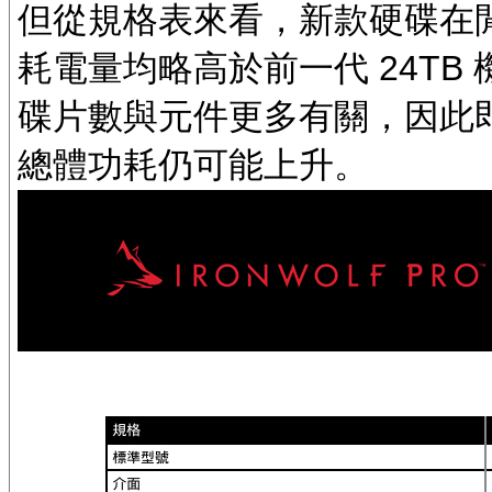
但從規格表來看，新款硬碟在
耗電量均略高於前一代 24T
碟片數與元件更多有關，因此即
總體功耗仍可能上升。