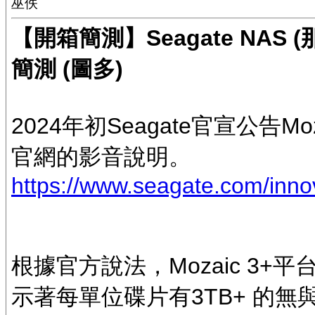
巫佚
【開箱簡測】Seagate NAS (那嘶
簡測 (圖多)
2024年初Seagate官宣公告
官網的影音說明。
https://www.seagate.com/inno
根據官方說法，Mozaic 3+平
示著每單位碟片有3TB+ 的