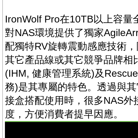
IronWolf Pro在10TB
對NAS環境提供了獨家Agile
配獨特RV旋轉震動感應技術，降
其它產品線或其它競爭品牌相比，提供Ir
(IHM, 健康管理系統)及Rescue D
務)是其專屬的特色。透過與其它廠商
接盒搭配使用時，很多NAS
度，方便消費者提早因應。