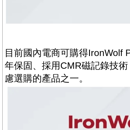
目前國內電商可購得IronWolf
年保固、採用CMR磁記錄技術
慮選購的產品之一。