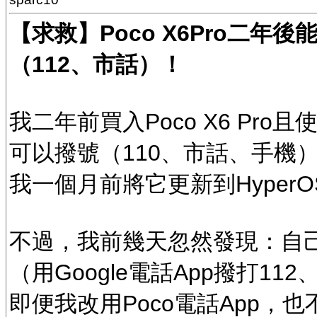
【求救】Poco X6Pro二年
（112、市話）！
我二年前買入Poco X6 Pro
可以撥號（110、市話、手機）
我一個月前將它更新到HyperOS 
不過，我前幾天忽然發現：自己
（用Google電話App撥打11
即便我改用Poco電話App，