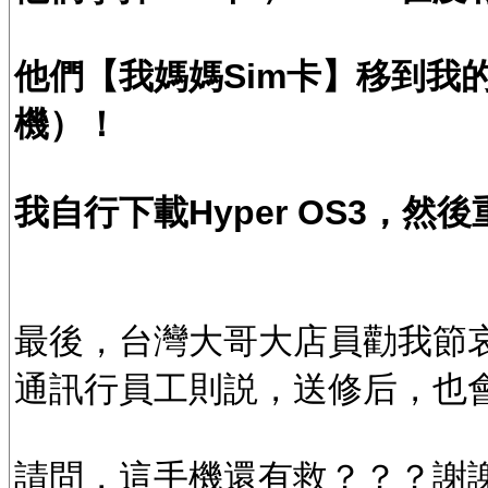
他們【我媽媽Sim卡】移到我的
機）！
我自行下載Hyper OS3，
最後，台灣大哥大店員勸我節
通訊行員工則説，送修后，也
請問，這手機還有救？？？謝