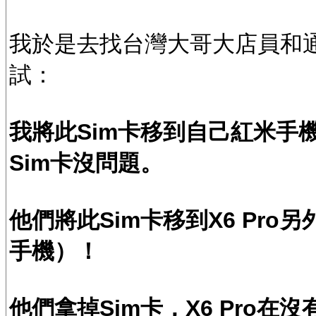
我於是去找台灣大哥大店員和
試：
我將此Sim卡移到自己紅米手
Sim卡沒問題。
他們將此Sim卡移到X6 Pr
手機）！
他們拿掉Sim卡，X6 Pro在