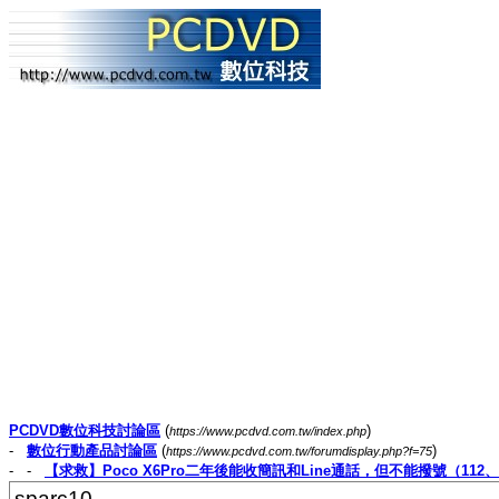
PCDVD數位科技討論區
(
)
https://www.pcdvd.com.tw/index.php
-
數位行動產品討論區
(
)
https://www.pcdvd.com.tw/forumdisplay.php?f=75
- -
【求救】Poco X6Pro二年後能收簡訊和Line通話，但不能撥號（112
sparc10