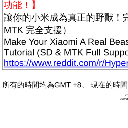
功能！】
讓你的小米成為真正的野獸！完整
MTK 完全支援）
Make Your Xiaomi A Real Beast
Tutorial (SD & MTK Full Suppo
https://www.reddit.com/r/Hyper
所有的時間均為GMT +8。 現在的時
vB
power