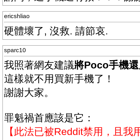
ericshliao
硬體壞了, 沒救. 請節哀.
sparc10
我照著網友建議
將Poco手機
這樣就不用買新手機了！
謝謝大家。
罪魁禍首應該是它：
【此法已被Reddit禁用，且我