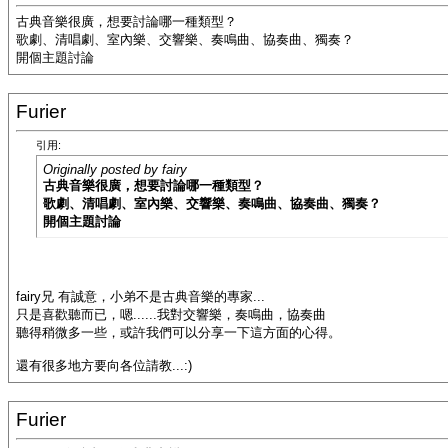
古典音樂很廣，想要討論哪一種類型？
歌劇、清唱劇、室內樂、交響樂、奏鳴曲、協奏曲、獨奏？
開個主題討論
Furier
引用:
Originally posted by fairy
古典音樂很廣，想要討論哪一種類型？
歌劇、清唱劇、室內樂、交響樂、奏鳴曲、協奏曲、獨奏？
開個主題討論
fairy兄 有誠意，小弟不是古典音樂的專家...
只是喜歡聽而已，嗯......我對交響樂，奏鳴曲，協奏曲
聽得稍微多一些，或許我們可以分享一下這方面的心得。
還有很多地方要向各位請教...:)
Furier