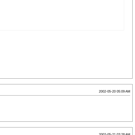
2002-05-20 05:09 AM
2002-05-21 03:28 AM