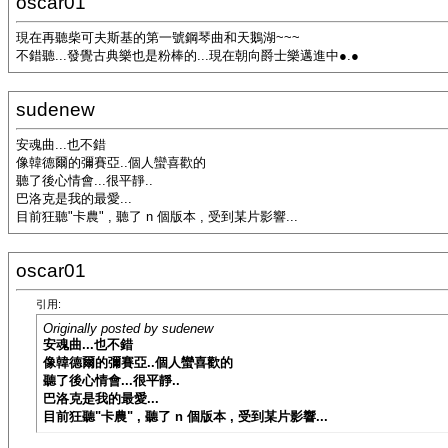
oscar01
現在再聽柴可夫斯基的第一號鋼琴曲和天鵝湖~~~
不錯聽...發覺古典樂也是粉棒的...現在朝向爵士樂邁進中●.●
sudenew
安魂曲...也不錯
像韓德爾的彌賽亞..個人蠻喜歡的
聽了後心情會...很平靜..
巴洛克是我的最愛...
目前狂聽"卡農" , 聽了 n 個版本 , 受到某片影響...
oscar01
引用:
Originally posted by sudenew
安魂曲...也不錯
像韓德爾的彌賽亞..個人蠻喜歡的
聽了後心情會...很平靜..
巴洛克是我的最愛...
目前狂聽"卡農" , 聽了 n 個版本 , 受到某片影響...