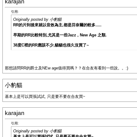
karajan
引用:
Originally posted by 小豹貓
RR的片到後來就以音效為主,都是芬奈爾的較多.....
早期的RR比較特別,尤其是一些Jazz , New Age 之類.
38度C裡的RR應該不少,貓貓也很久沒買了~
那想請問RR的爵士及NEw age值得買嗎？？在合友有看到一些說。。:)
小豹貓
基本上是可以買張試試, 只是要不要在合友買~
karajan
引用:
Originally posted by 小豹貓
基本上是可以買張試試, 只是要不要在合友買~