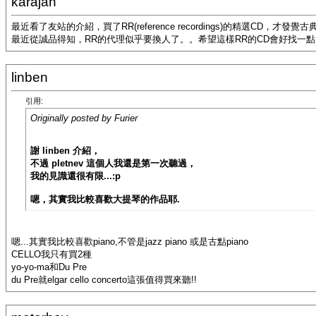
karajan
最近看了友站的介紹，買了RR(reference recordings)的精選C
最近從誠品得知，RR的代理似乎要換人了。。希望這樣RR的CD會好找一點:
linben
引用:
Originally posted by Furier
謝 linben 介紹，
不過 pletnev 這個人我還是第一次聽過，
我的見識還很有限...:p
嗯，其實我比較喜歡大提琴的作品耶.
嗯...其實我比較喜歡piano,不管是jazz piano 或是古點piano
CELLO我只有買2種
yo-yo-ma和Du Pre
du Pre就elgar cello concerto這張值得買來聽!!