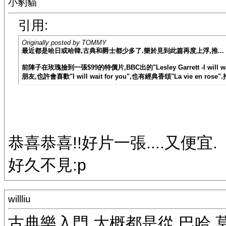
小豹貓
引用:
Originally posted by TOMMY
最近都是哈日或哈韓,古典和爵士都少多了.樂於見到此篇再度上浮,推...
前陣子在玫瑰撿到一張$99的特價片,BBC出的"Lesley Garrett -I w
朋友,也許會喜歡"I will wait for you",也有經典香頌"La vie en rose"
恭喜恭喜!!好片一張....又便宜.
好久不見:p
willliu
古典樂入門 大概都是從 巴哈 