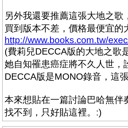
另外我還要推薦這張大地之歌
買到版本不差，價格最便宜的
http://www.books.com.tw/exe
(費莉兒DECCA版的大地之歌
她自知罹患癌症將不久人世，
DECCA版是MONO錄音，這
本來想貼在一篇討論巴哈無伴
找不到，只好貼這裡。:)