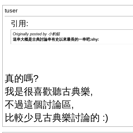
tuser
引用:
Originally posted by 小豹貓
這串大概是古典討論串有史以來最長的一串吧:shy:
真的嗎?
我是很喜歡聽古典樂,
不過這個討論區,
比較少見古典樂討論的 :)