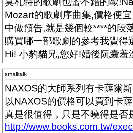
莫札特的歌劇也蠻不錯的歐!Nax
Mozart的歌劇序曲集,價格
中做預告,就是幾個較****的
購買哪一部歌劇的參考我覺得還
Hi! 小豹貓兄,您好!婚後阮囊
smalltalk
NAXOS的大師系列有卡薩爾
以NAXOS的價格可以買到卡
真是很值得，只是不曉得是否
http://www.books.com.tw/exe