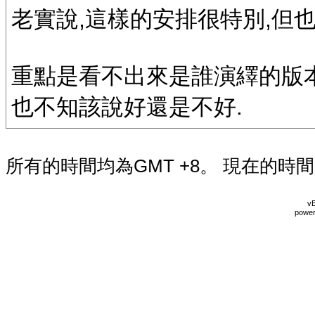
老實說,這樣的安排很特別,但
重點是看不出來是誰演繹的版本,
也不知該說好還是不好.
所有的時間均為GMT +8。 現在的時
vB
power