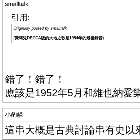
smalltalk
引用:
Originally posted by smalltalk
(費莉兒DECCA版的大地之歌是1954年的最後錄音)
錯了！錯了！
應該是1952年5月和維也納愛樂
小豹貓
這串大概是古典討論串有史以來最