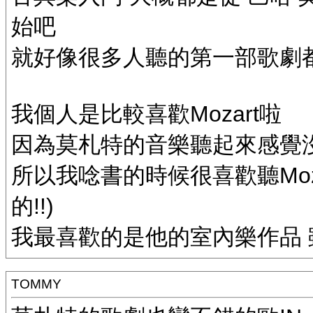
始吧
就好像很多人聽的第一部歌劇
我個人是比較喜歡Mozart啦
因為莫札特的音樂聽起來感覺
所以我唸書的時候很喜歡聽Moz
的!!)
我最喜歡的是他的室內樂作品 雖
TOMMY