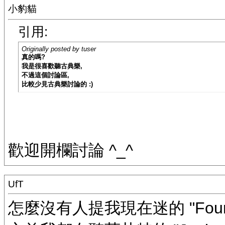
小豹貓
引用:
Originally posted by tuser
真的嗎?
我是很喜歡聽古典樂,
不過這個討論區,
比較少見古典樂討論的 :)
歡迎開欄討論 ^_^
UfT
怎麼沒有人提我現在迷的 "Four S