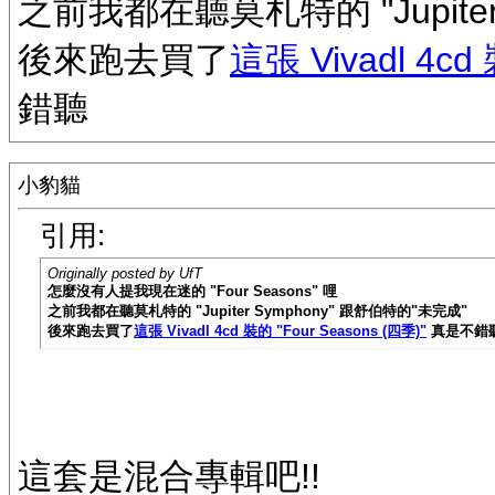
之前我都在聽莫札特的 "Jupiter
後來跑去買了
這張 Vivadl 4cd
錯聽
小豹貓
引用:
Originally posted by UfT
怎麼沒有人提我現在迷的 "Four Seasons" 哩
之前我都在聽莫札特的 "Jupiter Symphony" 跟舒伯特的"未完成"
後來跑去買了
這張 Vivadl 4cd 裝的 "Four Seasons (四季)"
真是不錯
這套是混合專輯吧!!