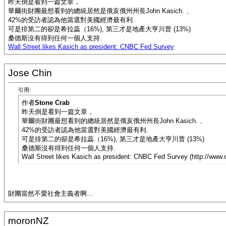
昨天倒是看到一篇文章，
華爾街財團最想看到的總統居然是俄亥俄州州長John Kasich. 、
42%的受訪者認為他當選對美國經濟最有利.
可是排第二的卻是希拉蕊（16%), 第三才是地產大亨川普 (13%)
桑德斯沒有得到任何一個人支持.
Wall Street likes Kasich as president: CNBC Fed Survey
Jose Chin
引用:
作者
Stone Crab
昨天倒是看到一篇文章，
華爾街財團最想看到的總統居然是俄亥俄州州長John Kasich. 、
42%的受訪者認為他當選對美國經濟最有利.
可是排第二的卻是希拉蕊（16%), 第三才是地產大亨川普 (13%)
桑德斯沒有得到任何一個人支持.
Wall Street likes Kasich as president: CNBC Fed Survey (http://www
財團當然不愛社會主義者啊...
moronNZ