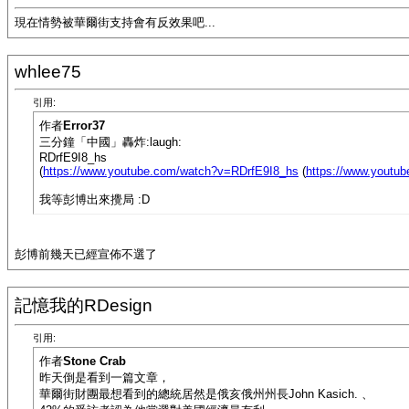
現在情勢被華爾街支持會有反效果吧...
whlee75
引用:
作者
Error37
三分鐘「中國」轟炸:laugh:
RDrfE9I8_hs
(
https://www.youtube.com/watch?v=RDrfE9I8_hs
(
https://www.youtu
我等彭博出來攪局 :D
彭博前幾天已經宣佈不選了
記憶我的RDesign
引用:
作者
Stone Crab
昨天倒是看到一篇文章，
華爾街財團最想看到的總統居然是俄亥俄州州長John Kasich. 、