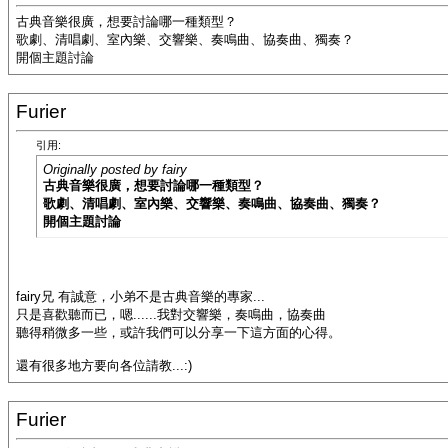
古典音樂很廣，想要討論哪一種類型？
歌劇、清唱劇、室內樂、交響樂、奏鳴曲、協奏曲、獨奏？
開個主題討論
Furier
引用:
Originally posted by fairy
古典音樂很廣，想要討論哪一種類型？
歌劇、清唱劇、室內樂、交響樂、奏鳴曲、協奏曲、獨奏？
開個主題討論
fairy兄 有誠意，小弟不是古典音樂的專家...
只是喜歡聽而已，嗯......我對交響樂，奏鳴曲，協奏曲
聽得稍微多一些，或許我們可以分享一下這方面的心得。
還有很多地方要向各位請教...:)
Furier