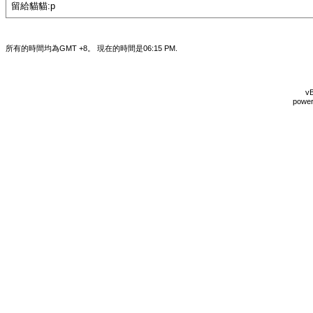
留給貓貓:p
所有的時間均為GMT +8。 現在的時間是
06:15 PM
.
vB
power