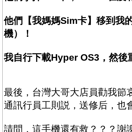
他們【我媽媽Sim卡】移到我的
機）！
我自行下載Hyper OS3，
最後，台灣大哥大店員勸我節
通訊行員工則説，送修后，也
請問，這手機還有救？？？謝