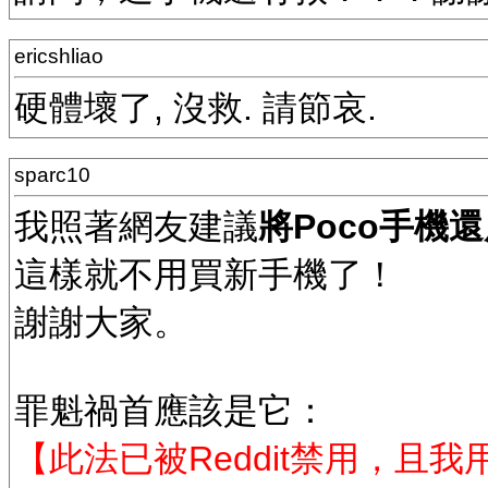
ericshliao
硬體壞了, 沒救. 請節哀.
sparc10
我照著網友建議
將Poco手機
這樣就不用買新手機了！
謝謝大家。
罪魁禍首應該是它：
【此法已被Reddit禁用，且我