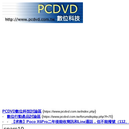
PCDVD數位科技討論區
(
)
https://www.pcdvd.com.tw/index.php
-
數位行動產品討論區
(
)
https://www.pcdvd.com.tw/forumdisplay.php?f=75
- -
【求救】Poco X6Pro二年後能收簡訊和Line通話，但不能撥號（112
sparc10