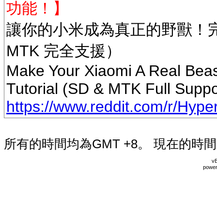
功能！】
讓你的小米成為真正的野獸！完整
MTK 完全支援）
Make Your Xiaomi A Real Beast
Tutorial (SD & MTK Full Suppo
https://www.reddit.com/r/Hyper
所有的時間均為GMT +8。 現在的時
vB
power