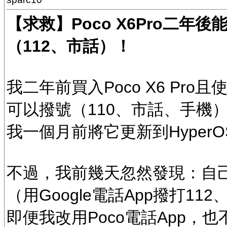
【求救】Poco X6Pro二年
（112、市話）！
我二年前買入Poco X6 Pro
可以撥號（110、市話、手機）
我一個月前將它更新到HyperOS 
不過，我前幾天忽然發現：自己
（用Google電話App撥打11
即便我改用Poco電話App，