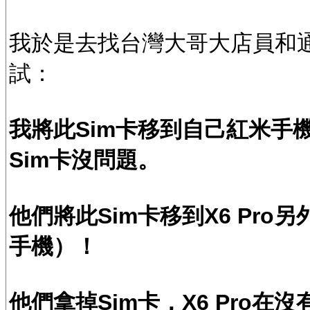
我於是去找台灣大哥大店員和
試：
我將此Sim卡移到自己紅米手
Sim卡沒問題。
他們將此Sim卡移到X6 Pr
手機）！
他們拿掉Sim卡，X6 Pro在