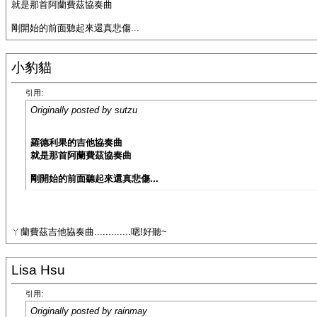
就是那首阿蘭費茲協奏曲
剛開始的前面聽起來還真悲傷...
小豹貓
引用:
Originally posted by sutzu
羅德利果的吉他協奏曲
就是那首阿蘭費茲協奏曲
剛開始的前面聽起來還真悲傷...
ㄚ蘭費茲吉他協奏曲.............嗯!好聽~
Lisa Hsu
引用:
Originally posted by rainmay