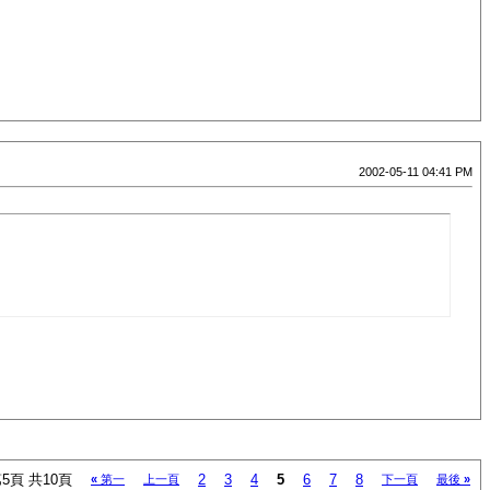
2002-05-11 04:41 PM
5頁 共10頁
2
3
4
5
6
7
8
«
第一
上一頁
下一頁
最後
»