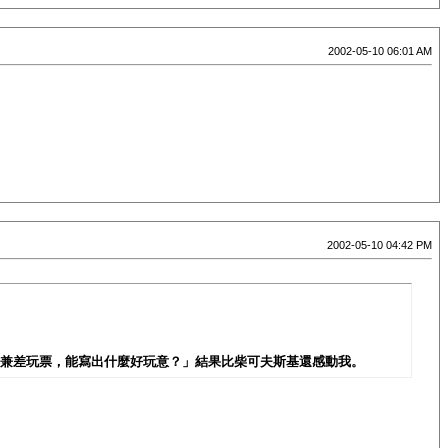
2002-05-10 06:01 AM
2002-05-10 04:42 PM
化學家兼差玩票，能寫出什麼好玩意？」結果比柴可夫斯基還感動我。