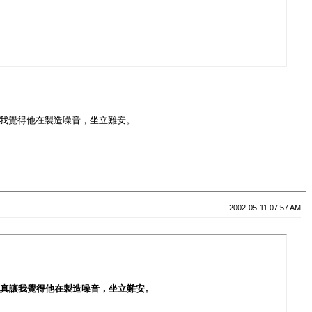
讓我覺得他在製造噪音，坐立難安。
2002-05-11 07:57 AM
，真讓我覺得他在製造噪音，坐立難安。