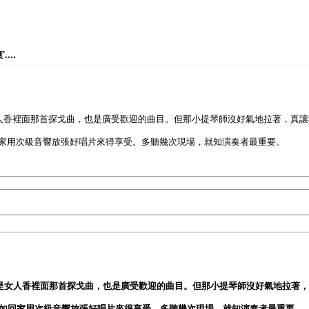
...
女人香裡面那首探戈曲，也是廣受歡迎的曲目。但那小提琴師沒好氣地拉著，真
家用次級音響放張好唱片來得享受。多聽幾次現場，就知演奏者最重要。
目是女人香裡面那首探戈曲，也是廣受歡迎的曲目。但那小提琴師沒好氣地拉著
如回家用次級音響放張好唱片來得享受。多聽幾次現場，就知演奏者最重要。