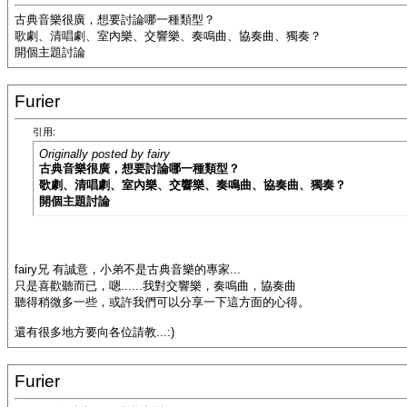
古典音樂很廣，想要討論哪一種類型？
歌劇、清唱劇、室內樂、交響樂、奏鳴曲、協奏曲、獨奏？
開個主題討論
Furier
引用:
Originally posted by fairy
古典音樂很廣，想要討論哪一種類型？
歌劇、清唱劇、室內樂、交響樂、奏鳴曲、協奏曲、獨奏？
開個主題討論
fairy兄 有誠意，小弟不是古典音樂的專家...
只是喜歡聽而已，嗯......我對交響樂，奏鳴曲，協奏曲
聽得稍微多一些，或許我們可以分享一下這方面的心得。
還有很多地方要向各位請教...:)
Furier