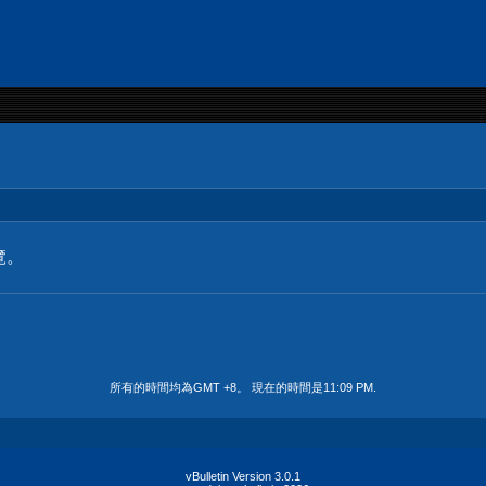
覽。
所有的時間均為GMT +8。 現在的時間是
11:09 PM
.
vBulletin Version 3.0.1