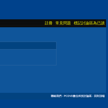
註冊
常見問題
標記討論區為已讀
聯絡我們
-
PCDVD數位科技討論區
-
回到頂端