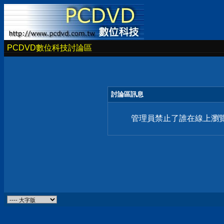
PCDVD數位科技討論區
討論區訊息
管理員禁止了誰在線上瀏