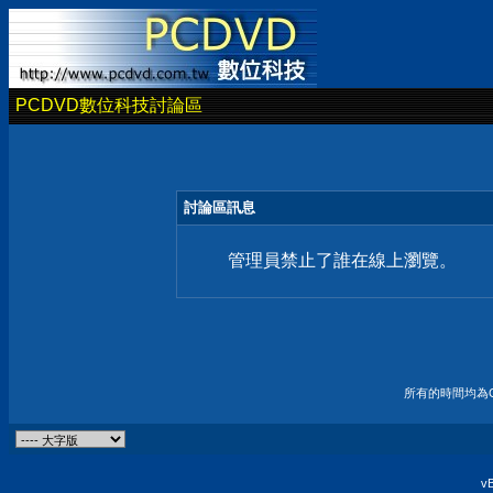
PCDVD數位科技討論區
討論區訊息
管理員禁止了誰在線上瀏覽。
所有的時間均為G
vB