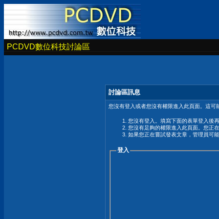
PCDVD數位科技討論區
討論區訊息
您沒有登入或者您沒有權限進入此頁面。這可能
您沒有登入。填寫下面的表單登入後
您沒有足夠的權限進入此頁面。您正
如果您正在嘗試發表文章，管理員可
登入