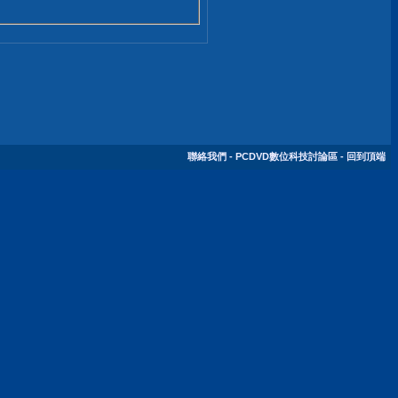
聯絡我們
-
PCDVD數位科技討論區
-
回到頂端