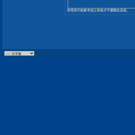
管理員可能要求您
註冊
後才可瀏覽此頁面。