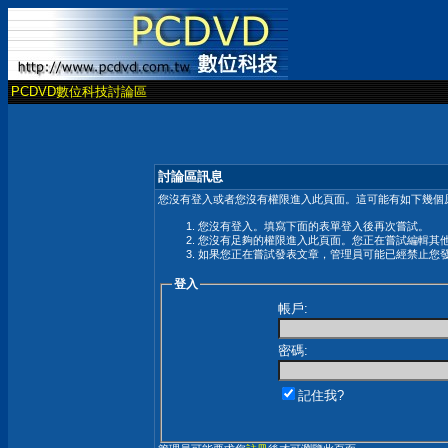
PCDVD數位科技討論區
討論區訊息
您沒有登入或者您沒有權限進入此頁面。這可能有如下幾個原
您沒有登入。填寫下面的表單登入後再次嘗試。
您沒有足夠的權限進入此頁面。您正在嘗試編輯其
如果您正在嘗試發表文章，管理員可能已經禁止您
登入
帳戶:
密碼:
記住我?