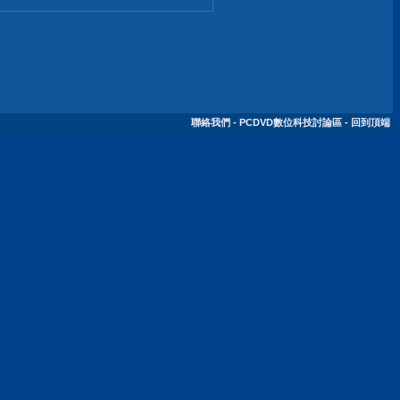
聯絡我們
-
PCDVD數位科技討論區
-
回到頂端