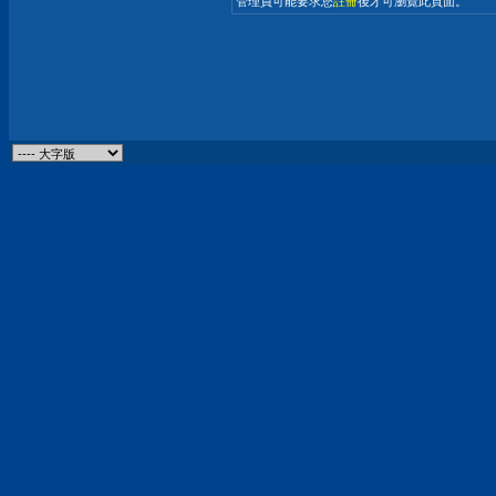
管理員可能要求您
註冊
後才可瀏覽此頁面。