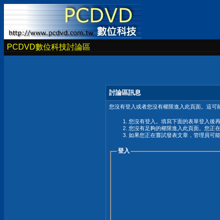
PCDVD數位科技討論區
討論區訊息
您沒有登入或者您沒有權限進入此頁面。這可能
您沒有登入。填寫下面的表單登入後
您沒有足夠的權限進入此頁面。您正
如果您正在嘗試發表文章，管理員可
登入