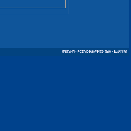
聯絡我們
-
PCDVD數位科技討論區
-
回到頂端