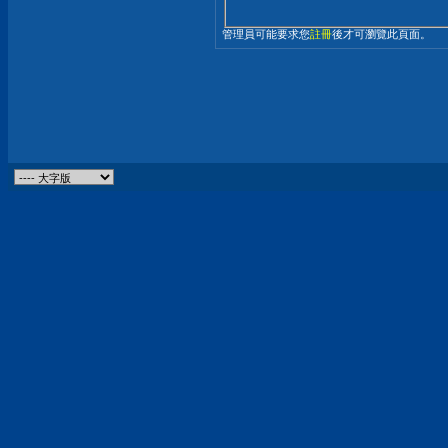
管理員可能要求您
註冊
後才可瀏覽此頁面。