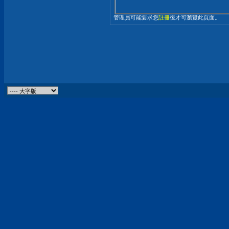
管理員可能要求您
註冊
後才可瀏覽此頁面。