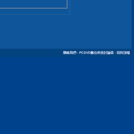
聯絡我們
-
PCDVD數位科技討論區
-
回到頂端