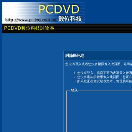
PCDVD數位科技討論區
討論區訊息
您沒有登入或者您沒有權限進入此頁面。這可能
您沒有登入。填寫下面的表單登入後
您沒有足夠的權限進入此頁面。您正
如果您正在嘗試發表文章，管理員可
登入