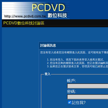
PCDVD數位科技討論區
討論區訊息
您沒有登入或者您沒有權限進入此頁面。這可能有如下幾個
您沒有登入。填寫下面的表單登入後再次嘗試。
您沒有足夠的權限進入此頁面。您正在嘗試編輯
如果您正在嘗試發表文章，管理員可能已經禁止
登入
帳戶:
密碼:
記住我?