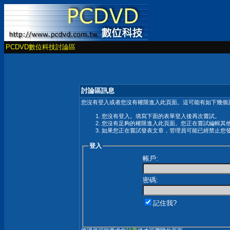
PCDVD數位科技討論區
討論區訊息
您沒有登入或者您沒有權限進入此頁面。這可能有如下幾個原
您沒有登入。填寫下面的表單登入後再次嘗試。
您沒有足夠的權限進入此頁面。您正在嘗試編輯其
如果您正在嘗試發表文章，管理員可能已經禁止您
登入
帳戶:
密碼:
記住我?