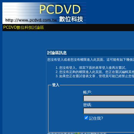
PCDVD數位科技討論區
討論區訊息
您沒有登入或者您沒有權限進入此頁面。這可能有如下幾個原
您沒有登入。填寫下面的表單登入後再次嘗試。
您沒有足夠的權限進入此頁面。您正在嘗試編輯其
如果您正在嘗試發表文章，管理員可能已經禁止您
登入
帳戶:
密碼:
記住我?