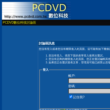
PCDVD數位科技討論區
討論區訊息
您沒有登入或者您沒有權限進入此頁面。這可能有如下幾個原
您沒有登入。填寫下面的表單登入後再次嘗試。
您沒有足夠的權限進入此頁面。您正在嘗試編輯其
如果您正在嘗試發表文章，管理員可能已經禁止您
登入
帳戶:
密碼:
記住我?