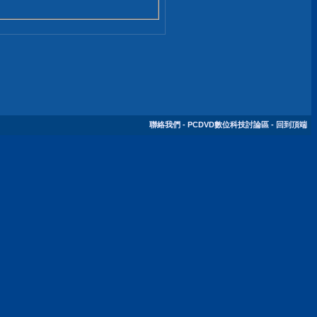
聯絡我們
-
PCDVD數位科技討論區
-
回到頂端