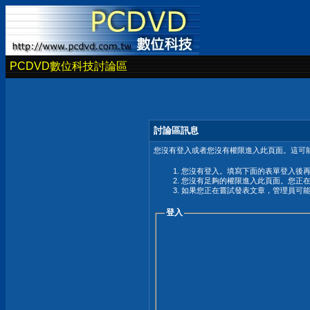
PCDVD數位科技討論區
討論區訊息
您沒有登入或者您沒有權限進入此頁面。這可能
您沒有登入。填寫下面的表單登入後
您沒有足夠的權限進入此頁面。您正
如果您正在嘗試發表文章，管理員可
登入