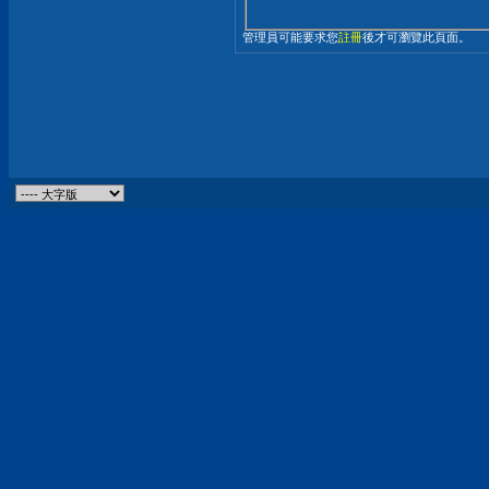
管理員可能要求您
註冊
後才可瀏覽此頁面。