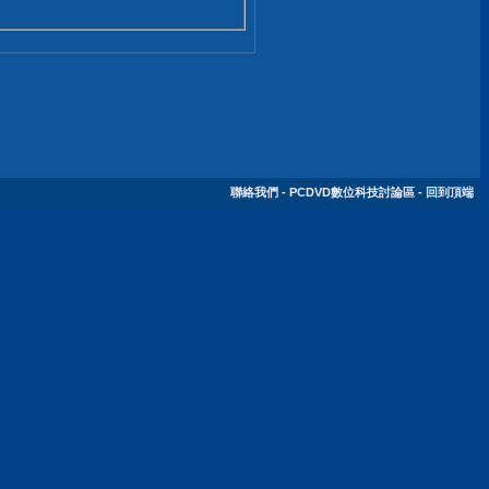
聯絡我們
-
PCDVD數位科技討論區
-
回到頂端