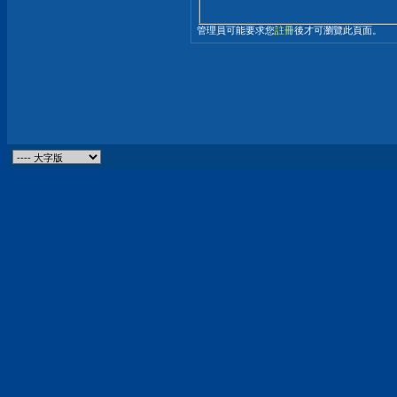
管理員可能要求您
註冊
後才可瀏覽此頁面。