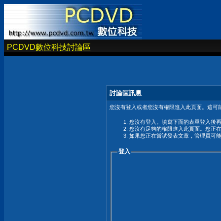
PCDVD數位科技討論區
討論區訊息
您沒有登入或者您沒有權限進入此頁面。這可能
您沒有登入。填寫下面的表單登入後
您沒有足夠的權限進入此頁面。您正
如果您正在嘗試發表文章，管理員可
登入