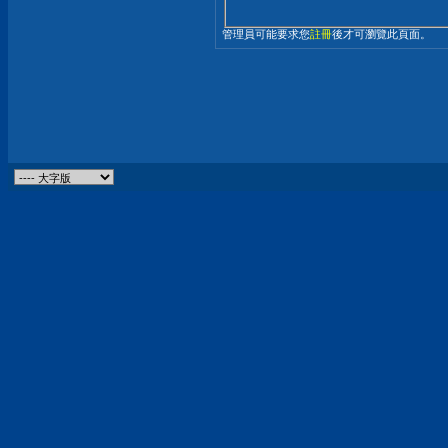
管理員可能要求您
註冊
後才可瀏覽此頁面。