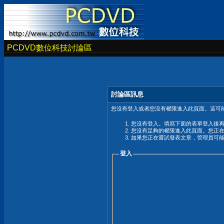
PCDVD數位科技討論區
討論區訊息
您沒有登入或者您沒有權限進入此頁面。這可能
您沒有登入。填寫下面的表單登入後
您沒有足夠的權限進入此頁面。您正
如果您正在嘗試發表文章，管理員可
登入