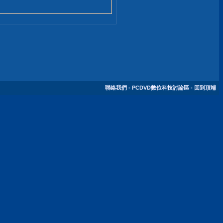
聯絡我們
-
PCDVD數位科技討論區
-
回到頂端