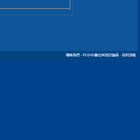
聯絡我們
-
PCDVD數位科技討論區
-
回到頂端