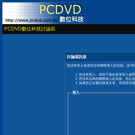
PCDVD數位科技討論區
討論區訊息
您沒有登入或者您沒有權限進入此頁面。這可能
您沒有登入。填寫下面的表單登入後
您沒有足夠的權限進入此頁面。您正
如果您正在嘗試發表文章，管理員可
登入