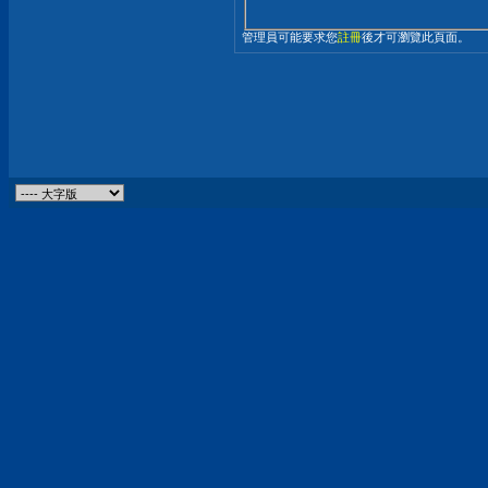
管理員可能要求您
註冊
後才可瀏覽此頁面。