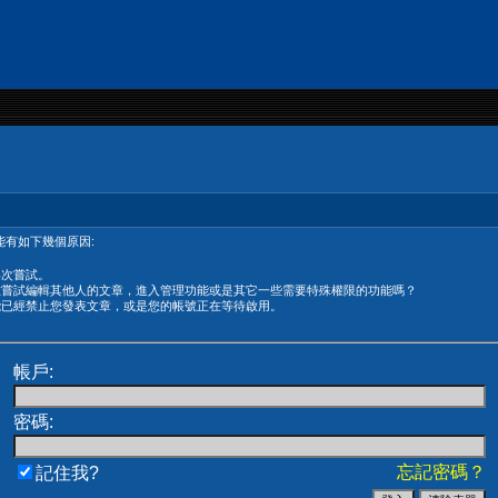
有如下幾個原因:
再次嘗試。
在嘗試編輯其他人的文章，進入管理功能或是其它一些需要特殊權限的功能嗎？
能已經禁止您發表文章，或是您的帳號正在等待啟用。
帳戶:
密碼:
忘記密碼？
記住我?