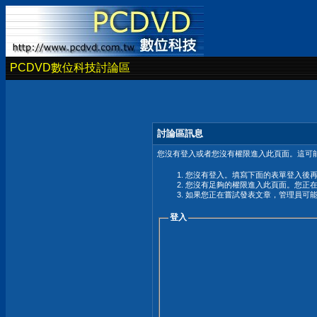
PCDVD數位科技討論區
討論區訊息
您沒有登入或者您沒有權限進入此頁面。這可能
您沒有登入。填寫下面的表單登入後
您沒有足夠的權限進入此頁面。您正
如果您正在嘗試發表文章，管理員可
登入