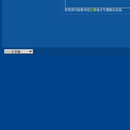
管理員可能要求您
註冊
後才可瀏覽此頁面。