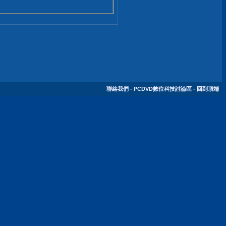
聯絡我們
-
PCDVD數位科技討論區
-
回到頂端