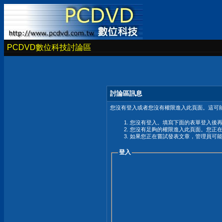
PCDVD數位科技討論區
討論區訊息
您沒有登入或者您沒有權限進入此頁面。這可能
您沒有登入。填寫下面的表單登入後
您沒有足夠的權限進入此頁面。您正
如果您正在嘗試發表文章，管理員可
登入