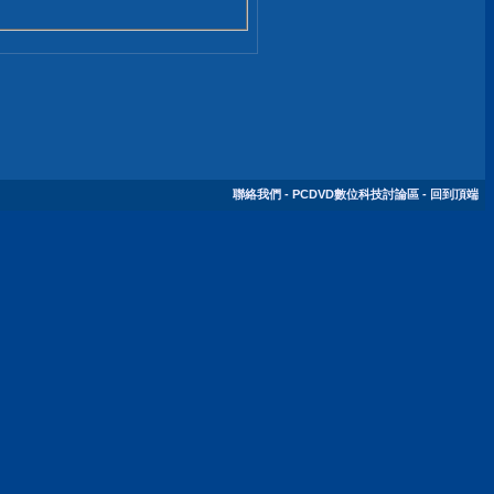
聯絡我們
-
PCDVD數位科技討論區
-
回到頂端