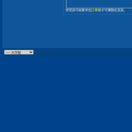
管理員可能要求您
註冊
後才可瀏覽此頁面。