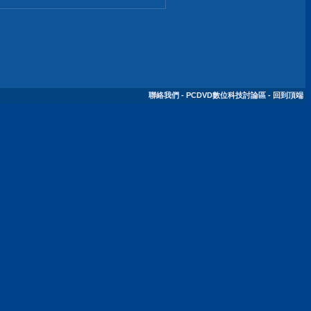
聯絡我們
-
PCDVD數位科技討論區
-
回到頂端