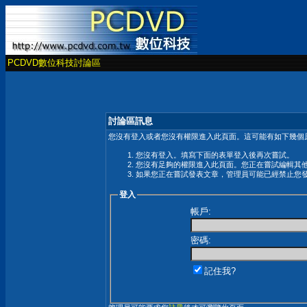
PCDVD數位科技討論區
討論區訊息
您沒有登入或者您沒有權限進入此頁面。這可能有如下幾個原
您沒有登入。填寫下面的表單登入後再次嘗試。
您沒有足夠的權限進入此頁面。您正在嘗試編輯其
如果您正在嘗試發表文章，管理員可能已經禁止您
登入
帳戶:
密碼:
記住我?