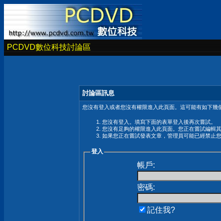
PCDVD數位科技討論區
討論區訊息
您沒有登入或者您沒有權限進入此頁面。這可能有如下幾個
您沒有登入。填寫下面的表單登入後再次嘗試。
您沒有足夠的權限進入此頁面。您正在嘗試編輯
如果您正在嘗試發表文章，管理員可能已經禁止
登入
帳戶:
密碼:
記住我?