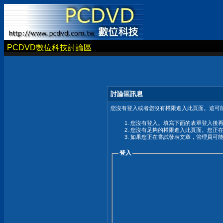
PCDVD數位科技討論區
討論區訊息
您沒有登入或者您沒有權限進入此頁面。這可能
您沒有登入。填寫下面的表單登入後
您沒有足夠的權限進入此頁面。您正
如果您正在嘗試發表文章，管理員可
登入