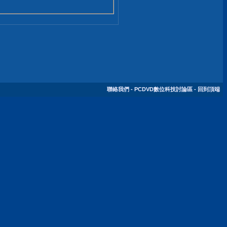
聯絡我們
-
PCDVD數位科技討論區
-
回到頂端