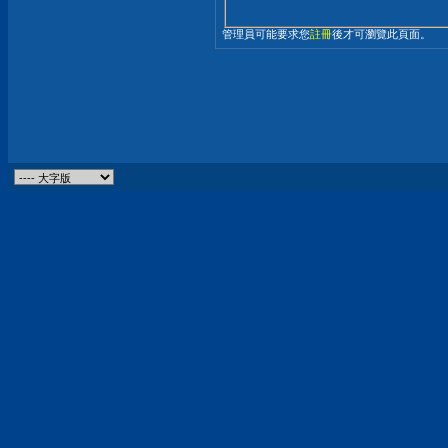
管理員可能要求您
註冊
後才可瀏覽此頁面。