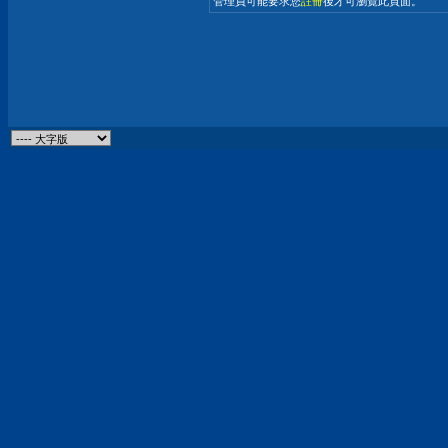
管理員可能要求您
註冊
後才可瀏覽此頁面。