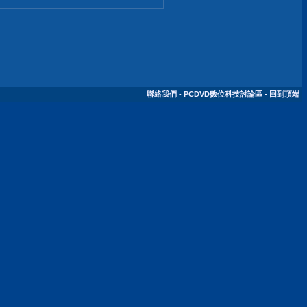
聯絡我們
-
PCDVD數位科技討論區
-
回到頂端